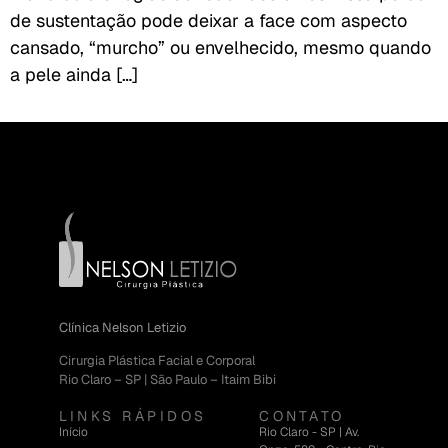
de sustentação pode deixar a face com aspecto
cansado, “murcho” ou envelhecido, mesmo quando
a pele ainda […]
Clínica Nelson Letizio
Cirurgia Plástica Facial e Corporal
Rio Claro – SP | São Paulo – Itaim Bibi
LINKS RÁPIDOS
CONTATO
Início
Rio Claro - SP | Av.