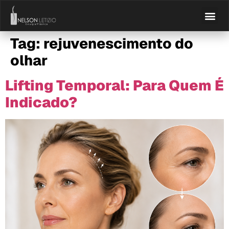
Tag:
rejuvenescimento do
olhar
Lifting Temporal: Para Quem É
Indicado?