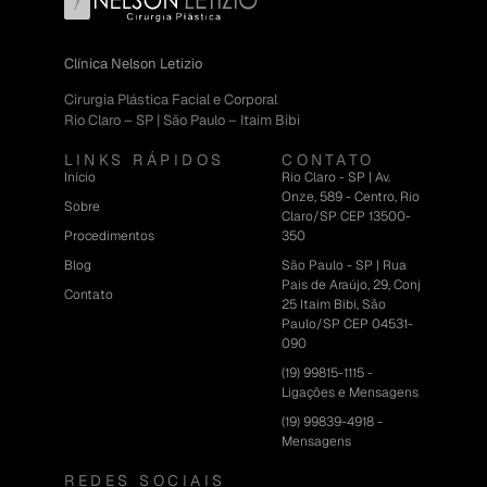
Clínica Nelson Letizio
Cirurgia Plástica Facial e Corporal
Rio Claro – SP | São Paulo – Itaim Bibi
LINKS RÁPIDOS
CONTATO
Início
Rio Claro - SP | Av.
Onze, 589 - Centro, Rio
Sobre
Claro/SP CEP 13500-
Procedimentos
350
Blog
São Paulo - SP | Rua
Pais de Araújo, 29, Conj
Contato
25 Itaim Bibi, São
Paulo/SP CEP 04531-
090
(19) 99815-1115 -
Ligações e Mensagens
(19) 99839-4918 -
Mensagens
REDES SOCIAIS