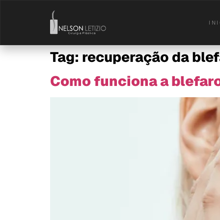
IN
Tag:
recuperação da blef
Como funciona a blefaro