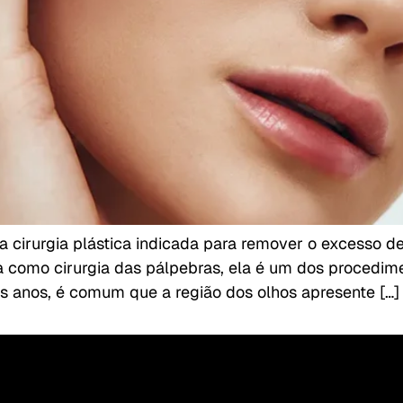
é a cirurgia plástica indicada para remover o excesso 
a como cirurgia das pálpebras, ela é um dos procedim
s anos, é comum que a região dos olhos apresente […]