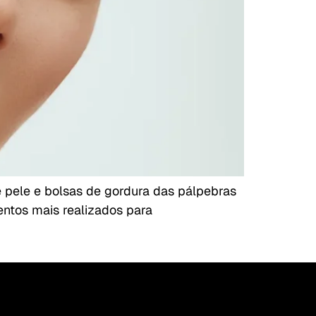
de pele e bolsas de gordura das pálpebras
entos mais realizados para