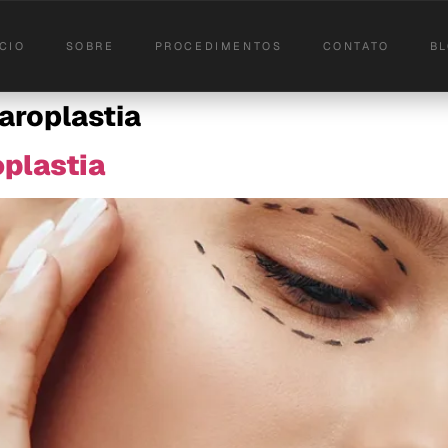
ICIO
SOBRE
PROCEDIMENTOS
CONTATO
B
aroplastia
plastia