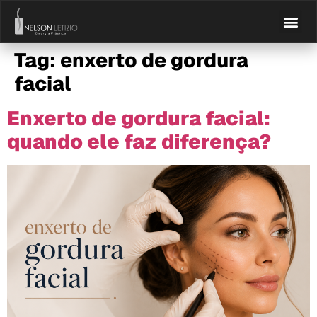
Tag:
enxerto de gordura
facial
Enxerto de gordura facial:
quando ele faz diferença?