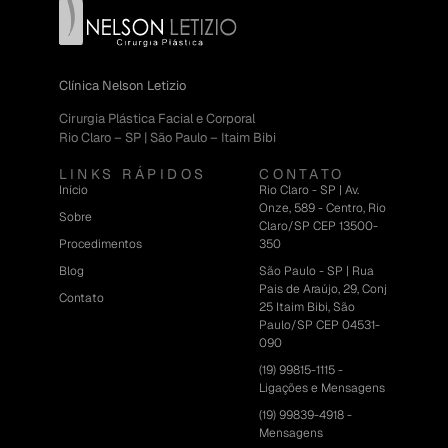
Clínica Nelson Letizio
Cirurgia Plástica Facial e Corporal
Rio Claro – SP | São Paulo – Itaim Bibi
LINKS RÁPIDOS
CONTATO
Início
Rio Claro - SP | Av.
Onze, 589 - Centro, Rio
Sobre
Claro/SP CEP 13500-
Procedimentos
350
Blog
São Paulo - SP | Rua
Pais de Araújo, 29, Conj
Contato
25 Itaim Bibi, São
Paulo/SP CEP 04531-
090
(19) 99815-1115 -
Ligações e Mensagens
(19) 99839-4918 -
Mensagens