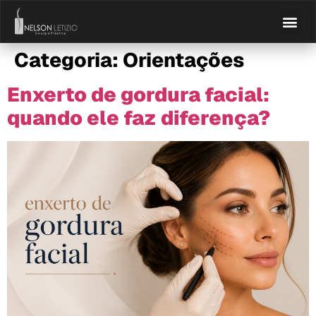
Categoria:
Orientações
Enxerto de gordura facial:
quando ele faz diferença?