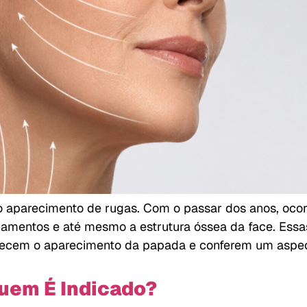
o aparecimento de rugas. Com o passar dos anos, ocor
gamentos e até mesmo a estrutura óssea da face. Essa
orecem o aparecimento da papada e conferem um aspec
Quem É Indicado?