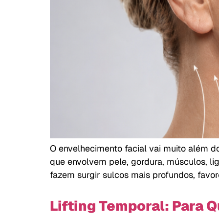
O envelhecimento facial vai muito além d
que envolvem pele, gordura, músculos, li
fazem surgir sulcos mais profundos, fav
Lifting Temporal: Para 