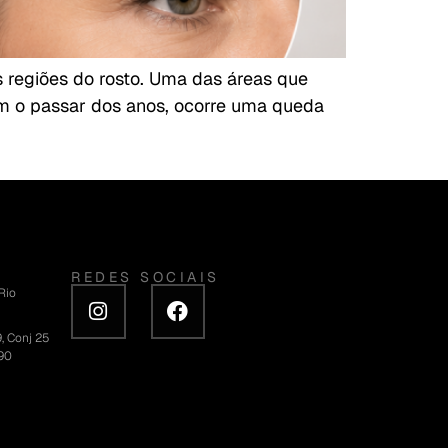
s regiões do rosto. Uma das áreas que
Com o passar dos anos, ocorre uma queda
REDES SOCIAIS
 Rio
, Conj 25
090