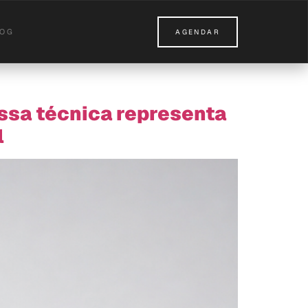
LOG
AGENDAR
essa técnica representa
l